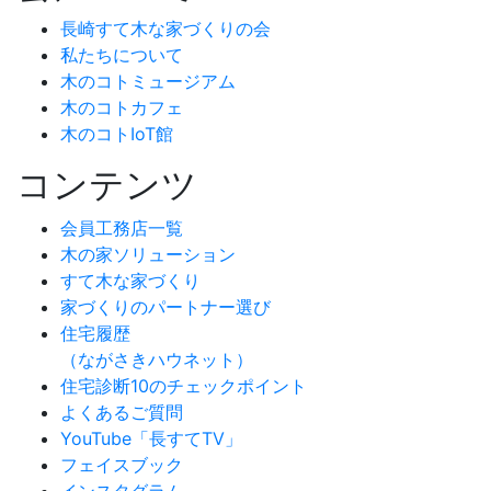
長崎すて木な家づくりの会
私たちについて
木のコトミュージアム
木のコトカフェ
木のコトIoT館
コンテンツ
会員工務店一覧
木の家ソリューション
すて木な家づくり
家づくりのパートナー選び
住宅履歴
（ながさきハウネット）
住宅診断10のチェックポイント
よくあるご質問
YouTube「長すてTV」
フェイスブック
インスタグラム