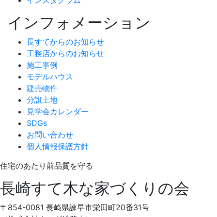
インフォメーション
長すてからのお知らせ
工務店からのお知らせ
施工事例
モデルハウス
建売物件
分譲土地
見学会カレンダー
SDGs
お問い合わせ
個人情報保護方針
住宅の
あたり前品質
を守る
長崎すて木な家づくりの会
〒854-0081 長崎県諫早市栄田町20番31号